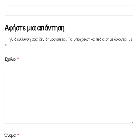
Αφήστε μια απάντηση
Η ηλ. διεύθυνση σας δεν δημοσιεύεται.
Τα υποχρεωτικά πεδία σημειώνονται με
*
Σχόλιο
*
Όνομα
*