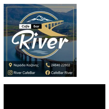
Πρόγραμμα
Αναπαραγωγής
Βίντεο