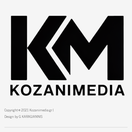
Copyright © 2021 Kozanimedia.gr |
Design by G KARAGIANNIS