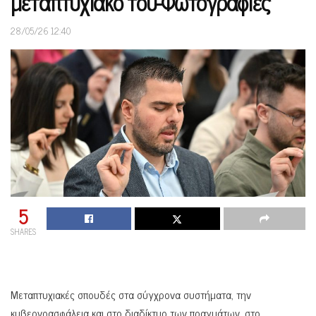
μεταπτυχιακό του-Φωτογραφίες
28/05/26 12:40
5
SHARES
Μεταπτυχιακές σπουδές στα σύγχρονα συστήματα, την
κυβερνοασφάλεια και στο διαδίκτυο των πραγμάτων, στο