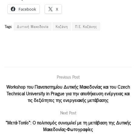
Facebook
X
Tags:
Δυτική Μακεδονία
Κοζάνη
Π.Ε. Κοζάνης
Previous Post
Workshop του Πανεπιστημίου Δυτικής Μακεδονίας και του Czech
Technical University in Prague για την αποθήκευση ενέργειας και
τις δεξιότητες της ενεργειακής μετάβασης
Next Post
«Μετά-Τοπίο»: Ο πολιτισμός συνομιλεί με τη μετάβαση της Δυτικής
Μακεδονίας-Φωτογραφίες