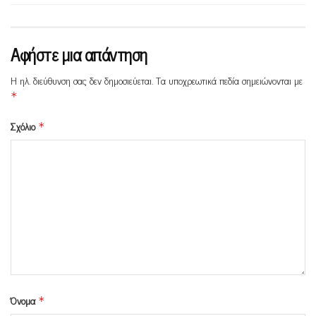
Αφήστε μια απάντηση
Η ηλ. διεύθυνση σας δεν δημοσιεύεται.
Τα υποχρεωτικά πεδία σημειώνονται με
*
Σχόλιο
*
Όνομα
*