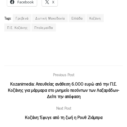
Facebook
X
Tags:
Γρεβενά
Δυτική Μακεδονία
Ελλάδα
Κοζάνη
Π.Ε. Κοζάνης
Πτολεμαϊδα
Previous Post
Kozanimedia: Aπευθείας ανάθεση 6.000 ευρώ από την Π.Ε.
Κοζάνης για μάρμαρα στο μνημείο πεσόντων των Λαζαράδων-
Δείτε την απόφαση
Next Post
Κοζάνη: Έφυγε από τη ζωή η Ρουθ Ζιάμπρα