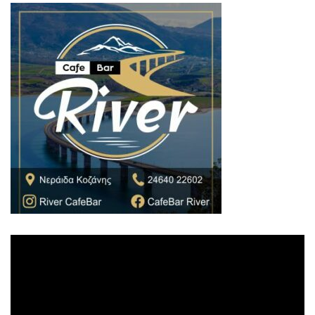
Πρόγραμμα
Αναπαραγωγής
Βίντεο