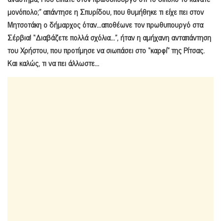
μονόπολο;” απάντησε η Σπυρίδου, που θυμήθηκε τι είχε πει στον
Μητσοτάκη ο δήμαρχος όταν…αποθέωνε τον πρωθυπουργό στα
Σέρβια! “Διαβάζετε πολλά σχόλια…”, ήταν η αμήχανη ανταπάντηση
του Χρήστου, που προτίμησε να σιωπάσει στο “καρφί” της Ρίτσας.
Και καλώς, τι να πει άλλωστε…