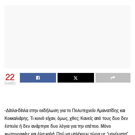
22
SHARES
-Δίπλα-δίπλα στην εκδήλωση για το Πολυτεχνείο Αμανατίδης και
Κοκκαλιάρης. Τι κοινό είχαν, όμως, χθες; Κανείς από τους δυο δεν
έστειλε ή δεν ανάρτησε δυο λόγια για την επέτειο. Μόνο
φωτογραφίες και όλα καλά. Πού να μπλέκουν τώρα με “μηνύματα”