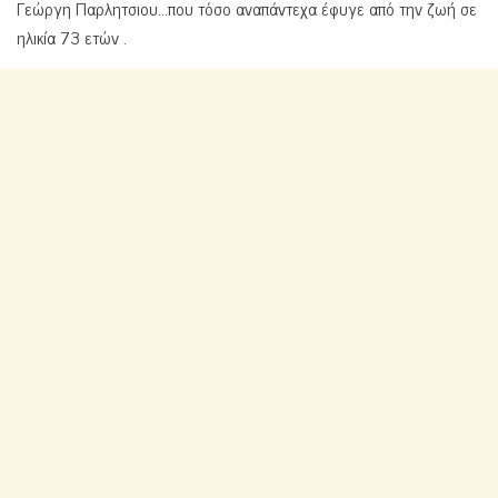
Γεώργη Παρλητσιου…που τόσο αναπάντεχα έφυγε από την ζωή σε
ηλικία 73 ετών .