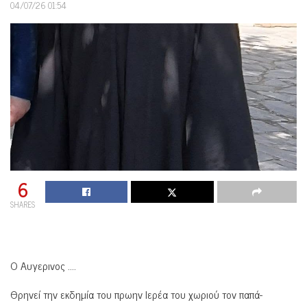
04/07/26 01:54
6
SHARES
Ο Αυγερινος ….
Θρηνεί την εκδημία του πρωην Ιερέα του χωριού τον παπά-