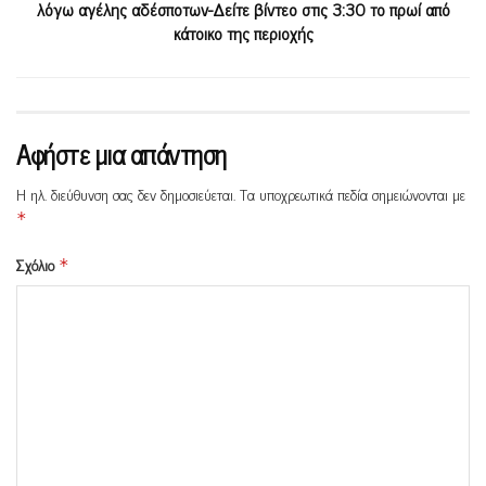
λόγω αγέλης αδέσποτων-Δείτε βίντεο στις 3:30 το πρωί από
κάτοικο της περιοχής
Αφήστε μια απάντηση
Η ηλ. διεύθυνση σας δεν δημοσιεύεται.
Τα υποχρεωτικά πεδία σημειώνονται με
*
Σχόλιο
*