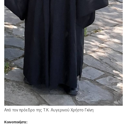
Από τον πρόεδρο της Τ.Κ. Αυγερινού Χρήστο Γκίνη
Κοινοποιήστε: