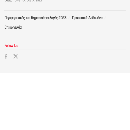
Design by G KARAGIANNIS
Περιφερειακές και δημοτικές εκλογές 2023
Προσωπικά Δεδομένα
Επικοινωνία
Follow Us