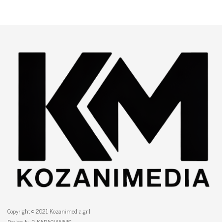
Copyright © 2021 Kozanimedia.gr |