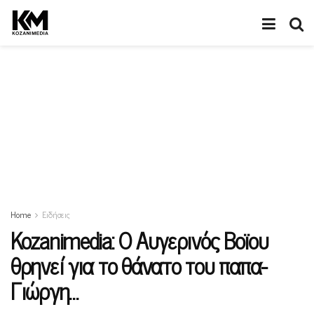
Home
Ειδήσεις
Kozanimedia: O Aυγερινός Βοϊου
θρηνεί για το θάνατο του παπα-
Γιώργη…