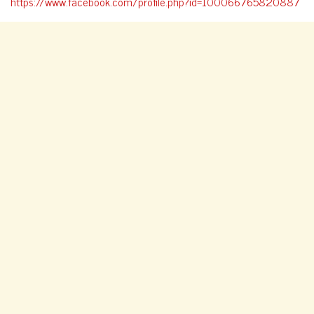
https://www.facebook.com/profile.php?id=100066765820887