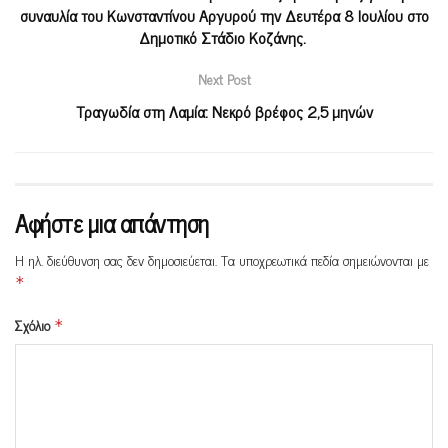
συναυλία του Κωνσταντίνου Αργυρού την Δευτέρα 8 Ιουλίου στο
Δημοτικό Στάδιο Κοζάνης.
Next Post
Τραγωδία στη Λαμία: Νεκρό βρέφος 2,5 μηνών
Αφήστε μια απάντηση
Η ηλ. διεύθυνση σας δεν δημοσιεύεται.
Τα υποχρεωτικά πεδία σημειώνονται με
*
Σχόλιο
*