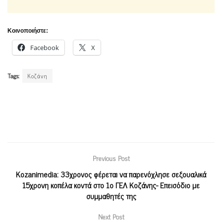
Κοινοποιήστε:
Facebook
X
Tags:
Κοζάνη
Previous Post
Kozanimedia: 33χρονος φέρεται να παρενόχλησε σεξουαλικά
15χρονη κοπέλα κοντά στο 1ο ΓΕΛ Κοζάνης- Επεισόδιο με
συμμαθητές της
Next Post