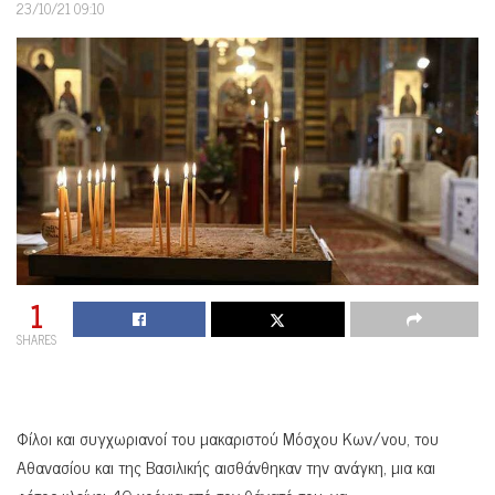
23/10/21 09:10
1
SHARES
Φίλοι και συγχωριανοί του μακαριστού Μόσχου Κων/νου, του
Αθανασίου και της Βασιλικής αισθάνθηκαν την ανάγκη, μια και
φέτος κλείνει 40 χρόνια από τον θάνατό του, να