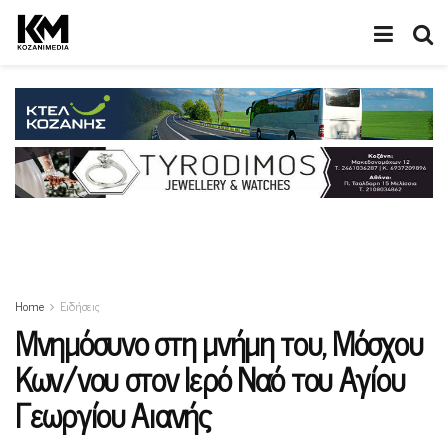
Home
Ειδήσεις
Mνημόσυνο στη μνήμη του, Μόσχου
Κων/νου στον Ιερό Ναό του Αγίου
Γεωργίου Αιανής