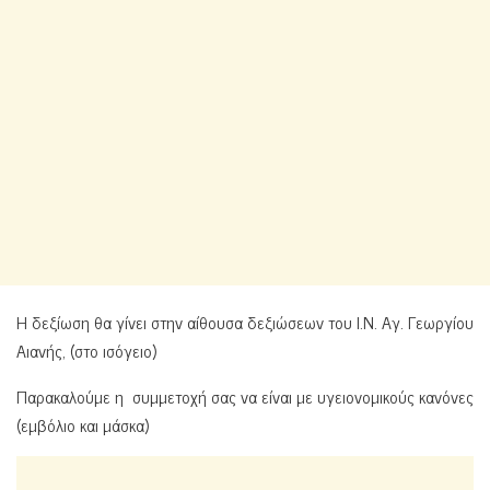
Η δεξίωση θα γίνει στην αίθουσα δεξιώσεων του Ι.Ν. Αγ. Γεωργίου
Αιανής, (στο ισόγειο)
Παρακαλούμε η συμμετοχή σας να είναι με υγειονομικούς κανόνες
(εμβόλιο και μάσκα)