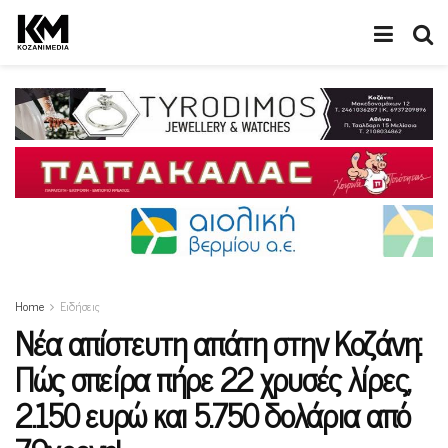
Home
Ειδήσεις
Nέα απίστευτη απάτη στην Κοζάνη:
Πώς σπείρα πήρε 22 χρυσές λίρες,
2.150 ευρώ και 5.750 δολάρια από