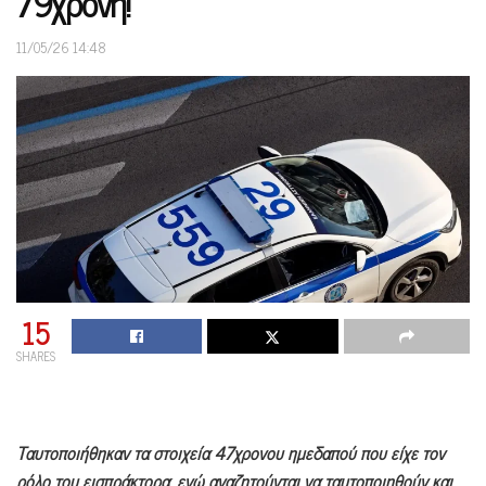
79χρονη!
11/05/26 14:48
15
SHARES
Ταυτοποιήθηκαν τα στοιχεία 47χρονου ημεδαπού που είχε τον
ρόλο του εισπράκτορα, ενώ αναζητούνται να ταυτοποιηθούν και