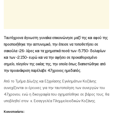
Ταυτόχρονα άγνωστη γυναίκα επικοινώνησε μαζί της και αφού της
προσποιήθηκε την αστυνομικό, την έπεισε να τοποθετήσει σε
σακούλα -26- λίρες και τα χρηματικά ποσά των -5.750- δολαρίων
και των -2.150- ευρώ και να την αφήσει σε προκαθορισμένο
σημείο, πλησίον της οικίας της, την οποία όπως διαπιστώθηκε από
την προανάκριση παρέλαβε 47χρονος ημεδαπός.
Από το Τμήμα Δίωξης και Εξιχνίασης Εγκλημάτων Κοζάνης
συνεχίζονται οι έρευνες για την ταυτοποίηση των συνεργών του
47χρονου, ενώ η δικογραφία που σχηματίσθηκε σε βάρος τους, θα
υποβληθεί στον κ. Εισαγγελέα Πλημμελειοδικών Κοζάνης.
Κοινοποιήστε: