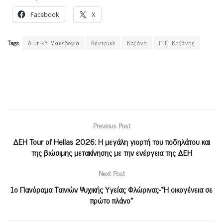
Facebook
X
Tags:
Δυτική Μακεδονία
Κεντρικό
Κοζάνη
Π.Ε. Κοζάνης
Previous Post
ΔΕΗ Tour of Hellas 2026: Η μεγάλη γιορτή του ποδηλάτου και
της βιώσιμης μετακίνησης με την ενέργεια της ΔΕΗ
Next Post
1ο Πανόραμα Ταινιών Ψυχικής Υγείας Φλώρινας-«Η οικογένεια σε
πρώτο πλάνο»