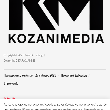
Copyright © 2021 Kozanimedia.gr |
Design by G KARAGIANNIS
Περιφερειακές και δημοτικές εκλογές 2023
Προσωπικά Δεδομένα
Επικοινωνία
Follow Us
Αυτός ο ιστότοπος χρησιμοποιεί cookies. Συνεχίζοντας να χρησιμοποιείτε αυτόν
τον ιστότοπο, δίνετε τη συγκατάθεσή σας για χρήση cookies. Επισκεφθείτε την