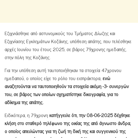
Εξιχνιάσθηκε από αστυνομικούς του Τμήματος Δίωξης και
Εξιχνίασης Εγκλημάτων Κοζάνης, υπόθεση απάτης, που τελέσθηκε
αρχές Ιουνίου του έτους 2025, σε βάρος 79χρονης ημεδαπής,
στην πόλη της Κοζάνης.
Για την υπόθεση αυτή ταυτοποιήθηκαν τα στοιχεία 47χρονου
ημεδαπού, ο οποίος είχε το ρόλο του εισπράκτορα,
ενώ
αναζητούνται να ταυτοποιηθούν τα στοιχεία ακόμη -3- συνεργών
του, σε βάρος των οποίων σχηματίστηκε δικογραφία, για το
αδίκημα της απάτης.
Ειδικότερα, η 79χρονη
κατήγγειλε ότι, την 08-06-2025 δέχθηκε
κλήση στο σταθερό τηλέφωνο της οικίας της από άγνωστο άνδρα,
ο οποίος απειλώντας για τη ζωή τη δική της και συγγενικού της