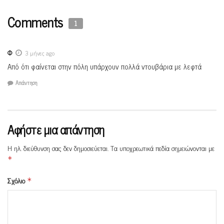
Comments
1
Φ
3 μήνες ago
Από ότι φαίνεται στην πόλη υπάρχουν πολλά ντουβάρια με λεφτά
Απάντηση
Αφήστε μια απάντηση
Η ηλ. διεύθυνση σας δεν δημοσιεύεται.
Τα υποχρεωτικά πεδία σημειώνονται με
*
Σχόλιο
*