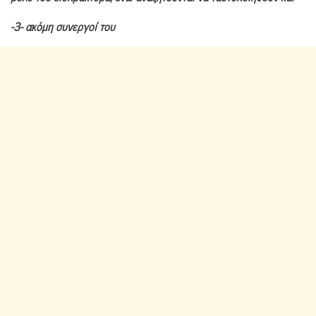
-3- ακόμη συνεργοί του