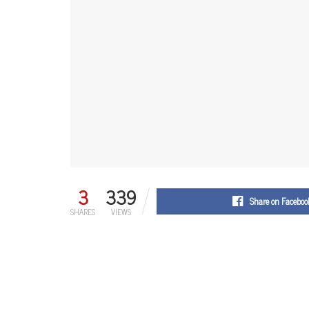
3
339
Share on Faceboo
SHARES
VIEWS