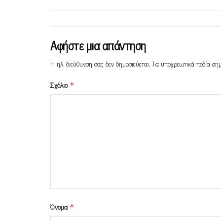
Αφήστε μια απάντηση
Η ηλ. διεύθυνση σας δεν δημοσιεύεται.
Τα υποχρεωτικά πεδία ση
Σχόλιο
*
Όνομα
*