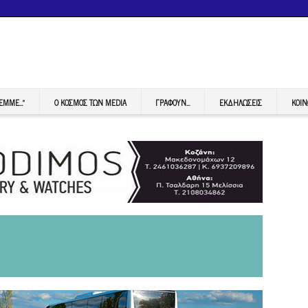
FEMME…”
Ο ΚΟΣΜΟΣ ΤΩΝ MEDIA
ΓΡΆΦΟΥΝ…
ΕΚΔΗΛΏΣΕΙΣ
ΚΟΙΝ