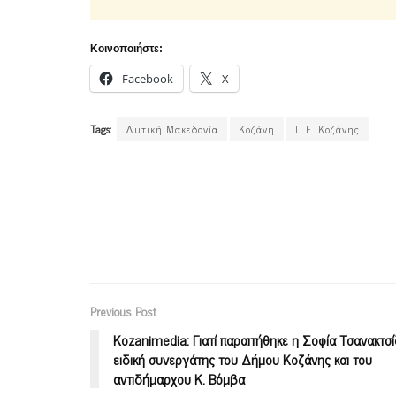
Κοινοποιήστε:
Facebook
X
Tags:
Δυτική Μακεδονία
Κοζάνη
Π.Ε. Κοζάνης
Previous Post
Kozanimedia: Γιατί παραιτήθηκε η Σοφία Τσανακτσ
ειδική συνεργάτης του Δήμου Κοζάνης και του
αντιδήμαρχου Κ. Βόμβα