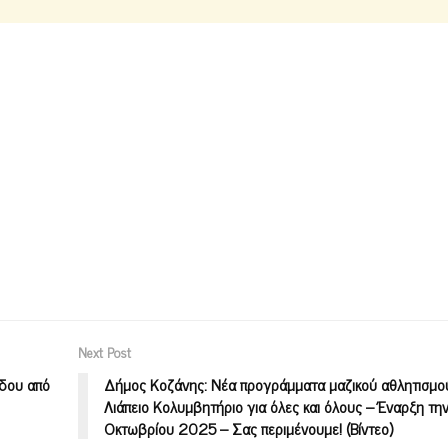
Next Post
ίδου από
Δήμος Κοζάνης: Νέα προγράμματα μαζικού αθλητισμο
Λιάπειο Κολυμβητήριο για όλες και όλους – Έναρξη την
Οκτωβρίου 2025 – Σας περιμένουμε! (Βίντεο)