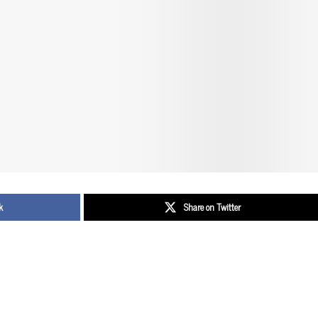
k
Share on Twitter