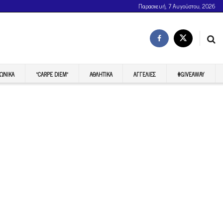
Παρασκευή, 7 Αυγούστου, 2026
ΩΝΙΚΆ
“CARPE DIEM”
ΑΘΛΗΤΙΚΆ
ΑΓΓΕΛΊΕΣ
#GIVEAWAY