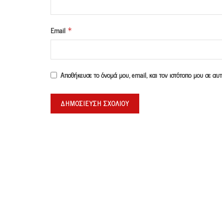
Email
*
Αποθήκευσε το όνομά μου, email, και τον ιστότοπο μου σε α