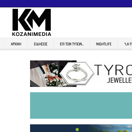
ΑΡΧΙΚΉ
ΕΙΔΉΣΕΙΣ
ΕΠI ΤΩΝ ΤΥΠΩΝ…
NIGHTLIFE
“LA 