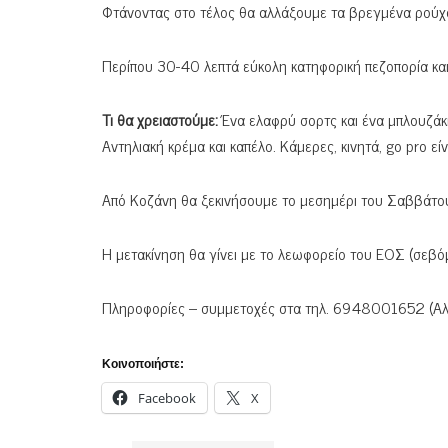
Φτάνοντας στο τέλος θα αλλάξουμε τα βρεγμένα ρούχα
Περίπου 30-40 λεπτά εύκολη κατηφορική πεζοπορία κα
Τι θα χρειαστούμε:
Ένα ελαφρύ σορτς και ένα μπλουζάκι 
Αντηλιακή κρέμα και καπέλο. Κάμερες, κινητά, go pro ε
Από Κοζάνη θα ξεκινήσουμε το μεσημέρι του Σαββάτο
Η μετακίνηση θα γίνει με το λεωφορείο του ΕΟΣ (σεβό
Πληροφορίες – συμμετοχές στα τηλ. 6948001652 (Αλ.
Κοινοποιήστε:
Facebook
X