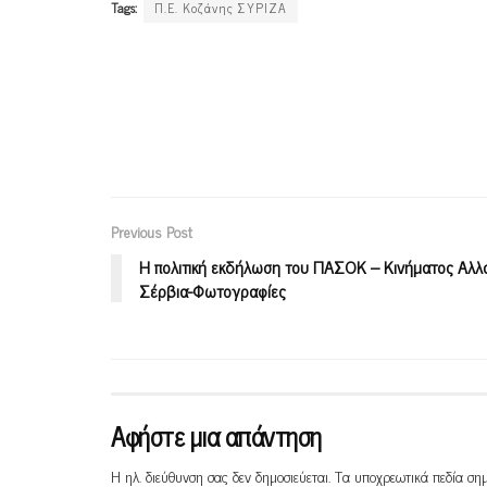
Tags:
Π.Ε. Κοζάνης ΣΥΡΙΖΑ
Previous Post
Η πολιτική εκδήλωση του ΠΑΣΟΚ – Κινήματος Αλλ
Σέρβια-Φωτογραφίες
Αφήστε μια απάντηση
Η ηλ. διεύθυνση σας δεν δημοσιεύεται.
Τα υποχρεωτικά πεδία ση