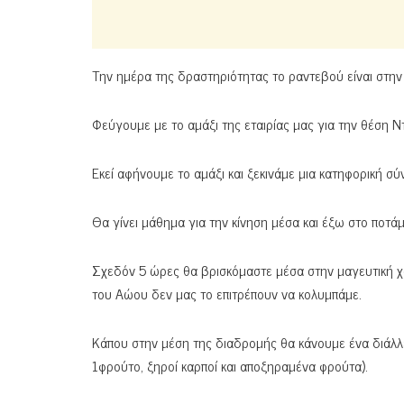
Την ημέρα της δραστηριότητας το ραντεβού είναι στην π
Φεύγουμε με το αμάξι της εταιρίας μας για την θέση 
Εκεί αφήνουμε το αμάξι και ξεκινάμε μια κατηφορική 
Θα γίνει μάθημα για την κίνηση μέσα και έξω στο ποτάμι
Σχεδόν 5 ώρες θα βρισκόμαστε μέσα στην μαγευτική χ
του Αώου δεν μας το επιτρέπουν να κολυμπάμε.
Κάπου στην μέση της διαδρομής θα κάνουμε ένα διάλλει
1φρούτο, ξηροί καρποί και αποξηραμένα φρούτα).