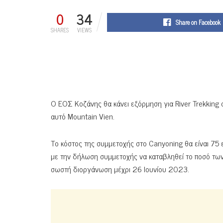
0
34
Share on Facebook
SHARES
VIEWS
Ο ΕΟΣ Κοζάνης θα κάνει εξόρμηση για
R
iver
Trekking
σ
αυτό Mountain Vien.
Το κόστος της συμμετοχής στο Canyoning θα είναι 75 
με την δήλωση συμμετοχής να καταβληθεί το ποσό τω
σωστή διοργάνωση μέχρι 26 Ιουνίου 2023.