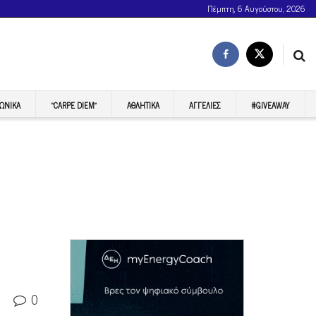
Πέμπτη, 6 Αυγούστου, 2026
ΩΝΙΚΆ
“CARPE DIEM”
ΑΘΛΗΤΙΚΆ
ΑΓΓΕΛΊΕΣ
#GIVEAWAY
0