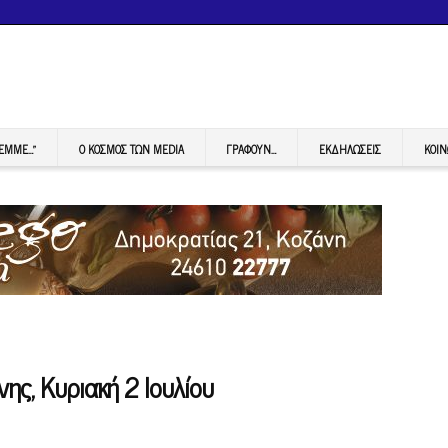
FEMME…”
Ο ΚΟΣΜΟΣ ΤΩΝ MEDIA
ΓΡΆΦΟΥΝ…
ΕΚΔΗΛΏΣΕΙΣ
ΚΟΙΝ
ης, Κυριακή 2 Ιουλίου