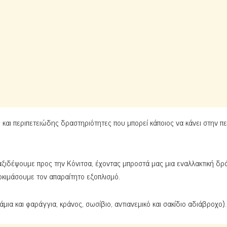
ς και περιπετειώδης δραστηριότητες που μπορεί κάποιος να κάνει στην π
ιδέψουμε προς την Κόνιτσα, έχοντας μπροστά μας μια εναλλακτική δρ
κιμάσουμε τον απαραίτητο εξοπλισμό.
τάμια και φαράγγια, κράνος, σωσίβιο, αντιανεμικό και σακίδιο αδιάβροχο).