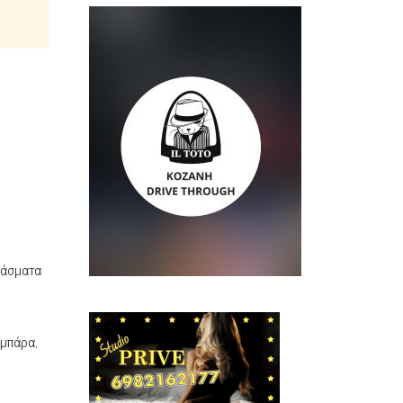
ράσματα
 μπάρα,