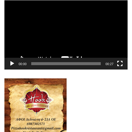
Πρόγραμμα
Αναπαραγωγής
Βίντεο
00:00
00:27