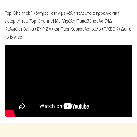
Top Channel: “Κόντρες” στην μεγάλη τελευταία προεκλογική
εκπομπή του Top Channel-Με Μιχάλη Παπαδόπουλο (ΝΔ),
Καλλιόπη Βέττα (ΣΥΡΙΖΑ) και Πάρι Κουκουλόπουλο (ΠΑΣΟΚ)-Δείτε
το βίντεο