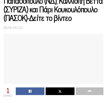
Παπαδόπουλο (ΝΔ), Καλλιόπη Βέττα
(ΣΥΡΙΖΑ) και Πάρι Κουκουλόπουλο
(ΠΑΣΟΚ)-Δείτε το βίντεο
08/06/24 11:11
1
SHARES