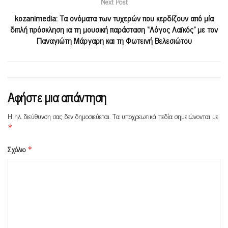
Next Post
kozanimedia: Τα ονόματα των τυχερών που κερδίζουν από μία
διπλή πρόσκληση ια τη μουσική παράσταση “Λόγος Λαϊκός” με τον
Παναγιώτη Μάργαρη και τη Φωτεινή Βελεσιώτου
Αφήστε μια απάντηση
Η ηλ. διεύθυνση σας δεν δημοσιεύεται.
Τα υποχρεωτικά πεδία σημειώνονται με
*
Σχόλιο
*