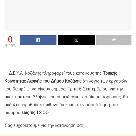
0
SHARES
Η Δ.Ε.Υ.Α. Κοζάνης πληροφορεί τους κατοίκους της
Τοπικής
Κοινότητας Ακρινής του Δήμου Κοζάνης
ότι λόγω των εργασιών
που θα πρέπει να γίνουν σήμερα, Τρίτη 6 Σεπτεμβρίου, για την
αποκατάσταση βλάβης που σημειώθηκε στο δίκτυο ύδρευσης, θα
υπάρξει αρρυθμία και πιθανή διακοπή στην υδροδότηση του
οικισμού
έως τις 12.00.
Σας ευχαριστούμε για την κατανόηση σας.