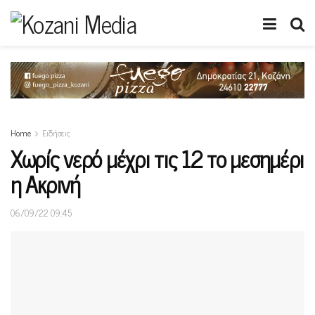
Home
Ειδήσεις
Xωρίς νερό μέχρι τις 12 το μεσημέρι
η Ακρινή
06/09/22 09:45