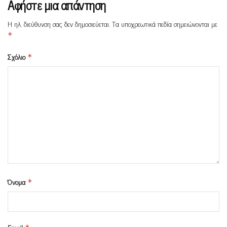
Αφήστε μια απάντηση
Η ηλ. διεύθυνση σας δεν δημοσιεύεται.
Τα υποχρεωτικά πεδία σημειώνονται με
*
Σχόλιο
*
Όνομα
*