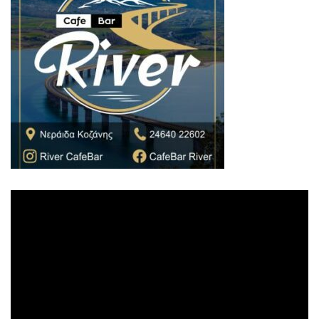
Πρόγραμμα
Αναπαραγωγής
Βίντεο