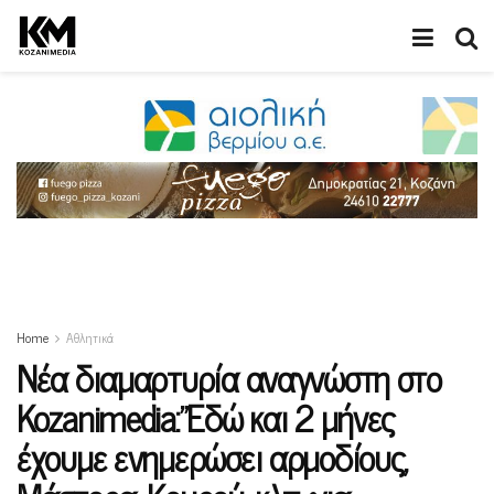
Home
Αθλητικά
Νέα διαμαρτυρία αναγνώστη στο
Kozanimedia:”Εδώ και 2 μήνες
έχουμε ενημερώσει αρμοδίους,