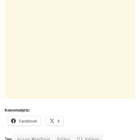
Κοινοποιήστε:
Facebook
X
Tags:
Δυτική Μακεδονία
Κοζάνη
Π.Ε. Κοζάνης