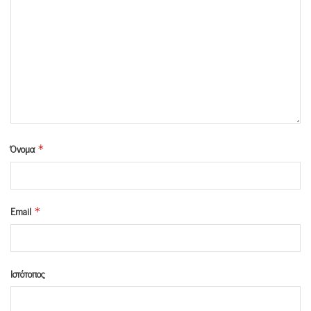
Όνομα
*
Email
*
Ιστότοπος