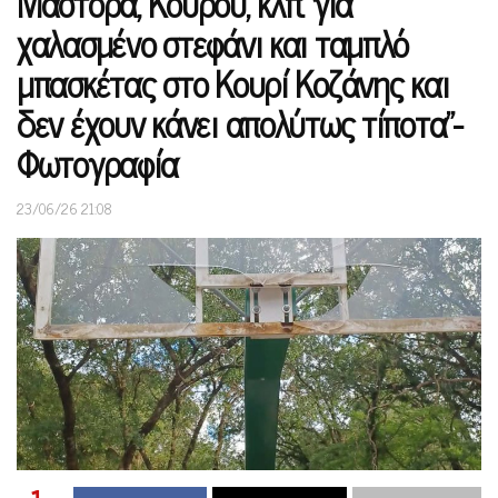
Μάστορα, Κουρού, κλπ. για
χαλασμένο στεφάνι και ταμπλό
μπασκέτας στο Κουρί Κοζάνης και
δεν έχουν κάνει απολύτως τίποτα”-
Φωτογραφία
23/06/26 21:08