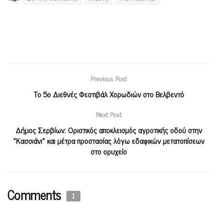
Previous Post
Το 5ο Διεθνές Φεστιβάλ Χορωδιών στο Βελβεντό
Next Post
Δήμος Σερβίων: Οριστικός αποκλεισμός αγροτικής οδού στην
«Κασσιάνι» και μέτρα προστασίας λόγω εδαφικών μετατοπίσεων
στο ορυχείο
Comments
1