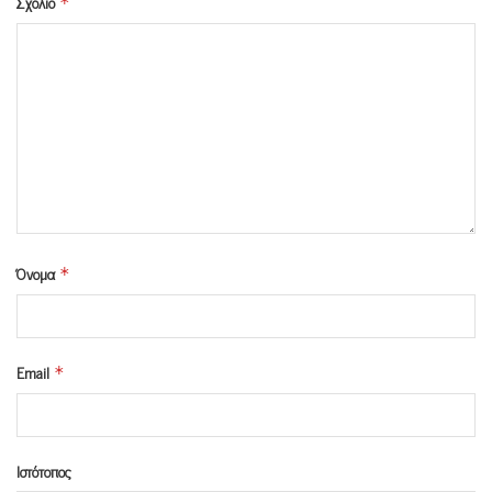
Σχόλιο
*
Όνομα
*
Email
*
Ιστότοπος