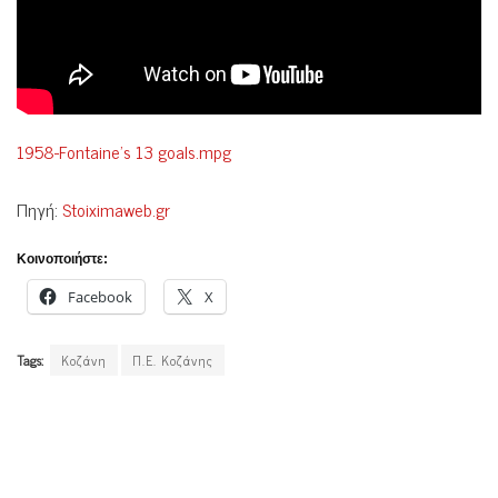
1958-Fontaine’s 13 goals.mpg
Πηγή:
Stoiximaweb.gr
Κοινοποιήστε:
Facebook
X
Tags:
Κοζάνη
Π.Ε. Κοζάνης