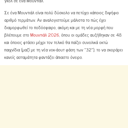
γκολ σε ένα Μουντιάλ.
Σε ένα Μουντιάλ είναι πολύ δύσκολο να πετύχει κάποιος διψήφιο
αριθμό τερμάτων. Αν αναλογιστούμε μάλιστα το πώς έχει
διαμορφωθεί το ποδόσφαιρο, ακόμη και με τη νέα μορφή που
βλέπουμε στο
Μουντιάλ 2026
, όπου οι ομάδες αυξήθηκαν σε 48
και όποιος φτάσει μέχρι τον τελικό θα παίξει συνολικά οκτώ
παιχνίδια (μαζί με τη νέα νοκ-άουτ φάση των «32»), το να σκοράρει
κανείς ασταμάτητα φαντάζει άπιαστο όνειρο.