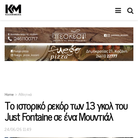
Home
Αθλητικά
Το ιστορικό ρεκόρ των 13 γκολ του
Just Fontaine σε ένα Μουντιάλ
24/06/26 11:49