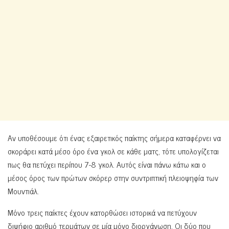
Αν υποθέσουμε ότι ένας εξαιρετικός παίκτης σήμερα καταφέρνει να
σκοράρει κατά μέσο όρο ένα γκολ σε κάθε ματς, τότε υπολογίζεται
πως θα πετύχει περίπου 7-8 γκολ. Αυτός είναι πάνω κάτω και ο
μέσος όρος των πρώτων σκόρερ στην συντριπτική πλειοψηφία των
Μουντιάλ.
Μόνο τρεις παίκτες έχουν κατορθώσει ιστορικά να πετύχουν
διψήφιο αριθμό τερμάτων σε μία μόνο διοργάνωση. Οι δύο που