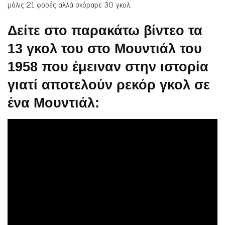
μόλις 21 φορές αλλά σκόραρε 30 γκολ.
Δείτε στο παρακάτω βίντεο τα
13 γκολ του στο Μουντιάλ του
1958 που έμειναν στην ιστορία
γιατί αποτελούν ρεκόρ γκολ σε
ένα Μουντιάλ: